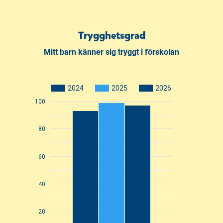
Trygghetsgrad
Mitt barn känner sig tryggt i förskolan
2024
2025
2026
100
80
60
40
20