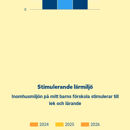
0
Stimulerande lärmiljö
Inomhusmiljön på mitt barns förskola stimulerar till
lek och lärande
2024
2025
2026