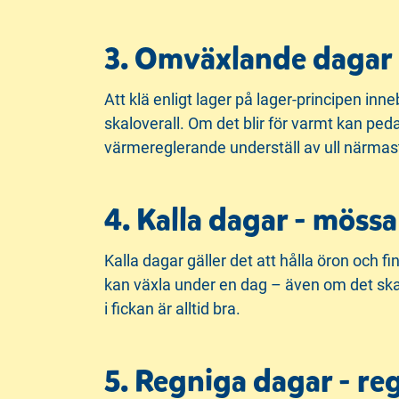
3. Omväxlande dagar -
Att klä enligt lager på lager-principen inneb
skaloverall. Om det blir för varmt kan peda
värmereglerande underställ av ull närmas
4. Kalla dagar - möss
Kalla dagar gäller det att hålla öron och f
kan växla under en dag – även om det ska 
i fickan är alltid bra.
5. Regniga dagar - re