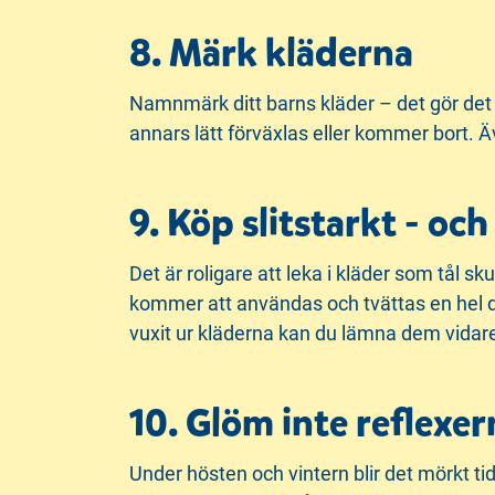
8. Märk kläderna
Namnmärk ditt barns kläder – det gör det
annars lätt förväxlas eller kommer bort.
9. Köp slitstarkt - o
Det är roligare att leka i kläder som tål s
kommer att användas och tvättas en hel de
vuxit ur kläderna kan du lämna dem vidare 
10. Glöm inte reflexer
Under hösten och vintern blir det mörkt tid