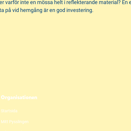
er varför inte en mössa helt i reflekterande material? En
ta på vid hemgång är en god investering.
Organisationen
Startsida
Mitt Pysslingen