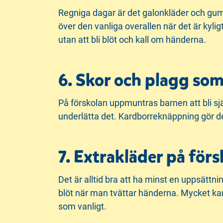
Regniga dagar är det galonkläder och gummi
över den vanliga overallen när det är kyligt
utan att bli blöt och kall om händerna.
6. Skor och plagg som 
På förskolan uppmuntras barnen att bli sjä
underlätta det. Kardborreknäppning gör det
7. Extrakläder på förs
Det är alltid bra att ha minst en uppsättnin
blöt när man tvättar händerna. Mycket kan
som vanligt.