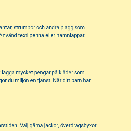
vantar, strumpor och andra plagg som
 Använd textilpenna eller namnlappar.
 att lägga mycket pengar på kläder som
 du miljön en tjänst. När ditt barn har
 årstiden. Välj gärna jackor, överdragsbyxor