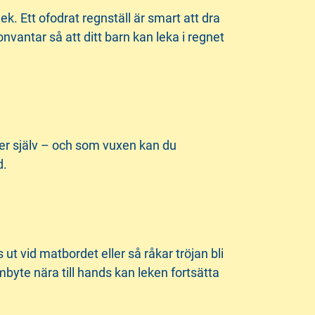
k. Ett ofodrat regnställ är smart att dra
onvantar så att ditt barn kan leka i regnet
ker själv – och som vuxen kan du
d.
 ut vid matbordet eller så råkar tröjan bli
byte nära till hands kan leken fortsätta