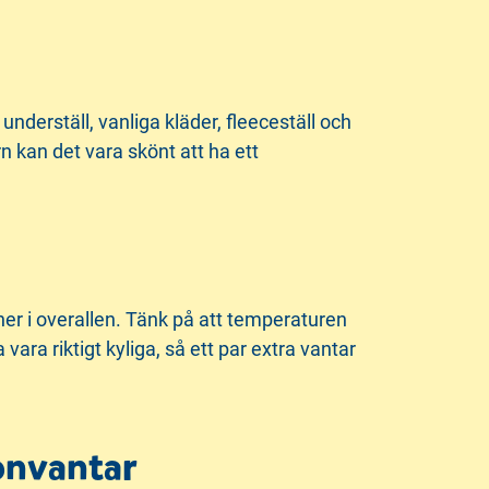
 underställ, vanliga kläder, fleeceställ och
n kan det vara skönt att ha ett
 ner i overallen. Tänk på att temperaturen
ra riktigt kyliga, så ett par extra vantar
lonvantar