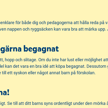
 enklare för både dig och pedagogerna att hålla reda på 
 Även nappen och ryggsäcken kan vara bra att märka upp.
ch gärna begagnat
kutt, hopp och slitage. Om du inte har lust eller möjlighet
l kan det vara en bra idé att köpa begagnat. Dessutom gör
till ett syskon eller något annat barn på förskolan.
na!
igt. Se till att ditt barns syns ordentligt under den mörka