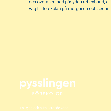
och overaller med påsydda reflexband, ell
väg till förskolan på morgonen och sedan 
En trygg och stimulerande värld