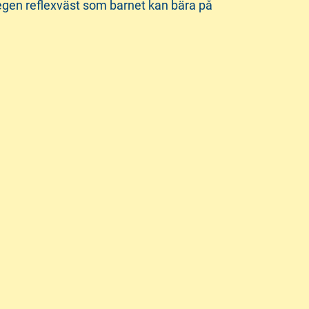
 egen reflexväst som barnet kan bära på