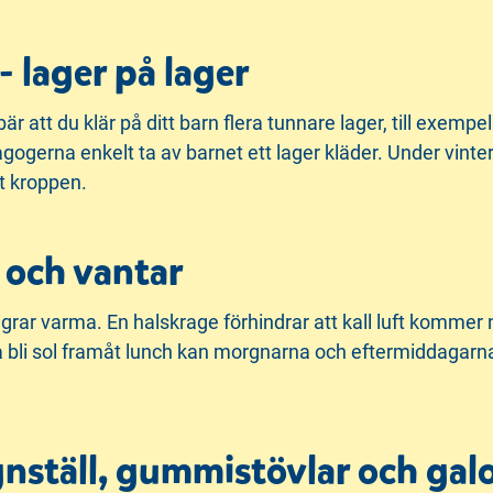
 lager på lager
är att du klär på ditt barn flera tunnare lager, till exempel
gogerna enkelt ta av barnet ett lager kläder. Under vinter
t kroppen.
a och vantar
ingrar varma. En halskrage förhindrar att kall luft kommer
bli sol framåt lunch kan morgnarna och eftermiddagarna va
gnställ, gummistövlar och ga