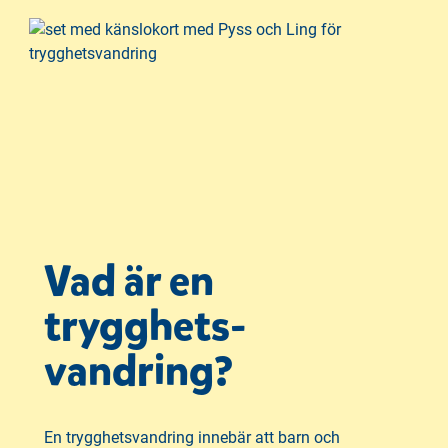
Vad är en
trygghets-
vandring?
En trygghetsvandring innebär att barn och