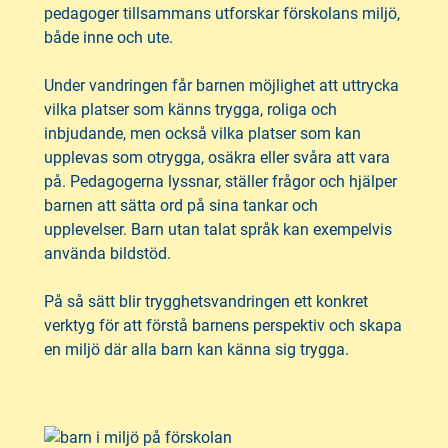
pedagoger tillsammans utforskar förskolans miljö,
både inne och ute.
Under vandringen får barnen möjlighet att uttrycka
vilka platser som känns trygga, roliga och
inbjudande, men också vilka platser som kan
upplevas som otrygga, osäkra eller svåra att vara
på. Pedagogerna lyssnar, ställer frågor och hjälper
barnen att sätta ord på sina tankar och
upplevelser. Barn utan talat språk kan exempelvis
använda bildstöd.
På så sätt blir trygghetsvandringen ett konkret
verktyg för att förstå barnens perspektiv och skapa
en miljö där alla barn kan känna sig trygga.