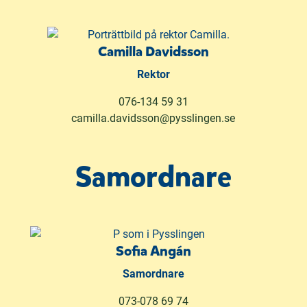
Camilla Davidsson
Rektor
076-134 59 31
camilla.davidsson@pysslingen.se
Samordnare
Sofia Angán
Samordnare
073-078 69 74