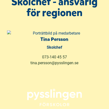
Skolchef - ansvarig
för regionen
Tina Persson
Skolchef
073-140 45 57
tina.persson@pysslingen.se