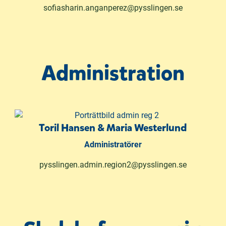
sofiasharin.anganperez@pysslingen.se
Administration
Toril Hansen & Maria Westerlund
Administratörer
pysslingen.admin.region2@pysslingen.se