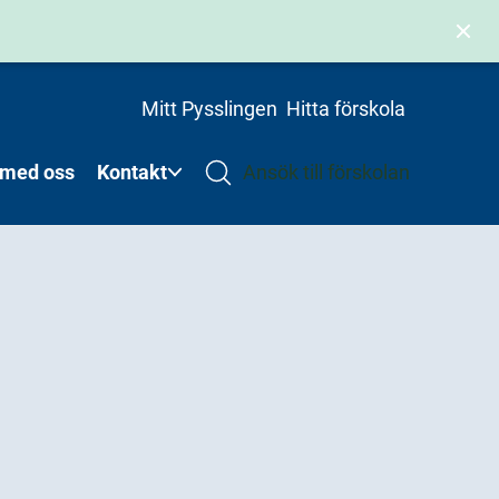
Mitt Pysslingen
Hitta förskola
 med oss
Kontakt
Ansök till förskolan