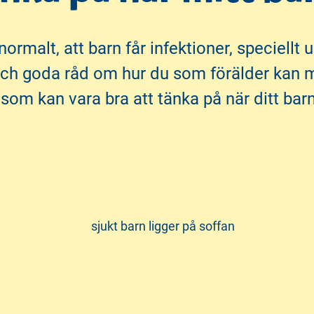
ormalt, att barn får infektioner, speciellt u
och goda råd om hur du som förälder kan m
om kan vara bra att tänka på när ditt barn h