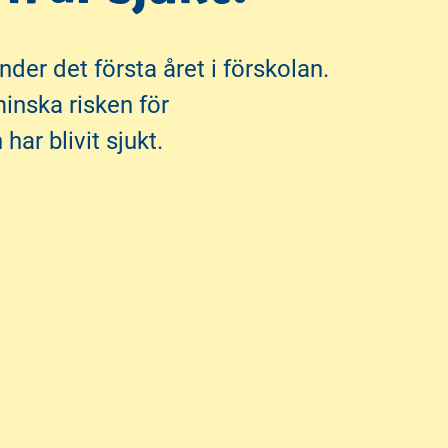
nder det första året i förskolan.
inska risken för
ar blivit sjukt.