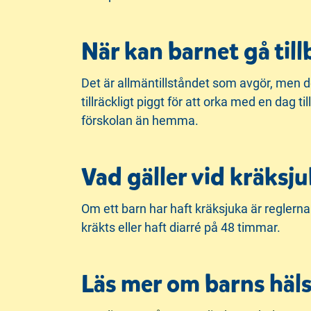
När kan barnet gå till
Det är allmäntillståndet som avgör, men det 
tillräckligt piggt för att orka med en dag
förskolan än hemma.
Vad gäller vid kräksj
Om ett barn har haft kräksjuka är reglerna 
kräkts eller haft diarré på 48 timmar.
Läs mer om barns häls