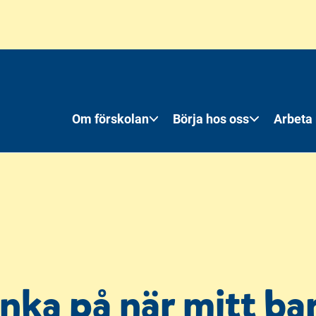
Om förskolan
Börja hos oss
Arbeta
nka på när mitt bar