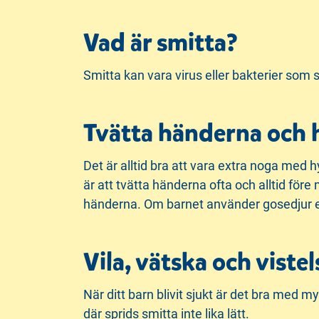
Vad är smitta?
Smitta kan vara virus eller bakterier som s
Tvätta händerna och 
Det är alltid bra att vara extra noga med h
är att tvätta händerna ofta och alltid före 
händerna. Om barnet använder gosedjur elle
Vila, vätska och vist
När ditt barn blivit sjukt är det bra med m
där sprids smitta inte lika lätt.