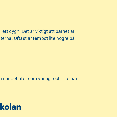
 ett dygn. Det är viktigt att barnet är
eterna. Oftast är tempot lite högre på
n när det äter som vanligt och inte har
skolan