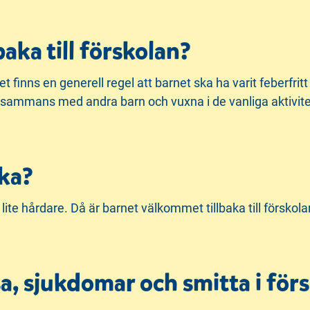
baka till förskolan?
finns en generell regel att barnet ska ha varit feberfritt i
 tillsammans med andra barn och vuxna i de vanliga aktivit
uka?
lite hårdare. Då är barnet välkommet tillbaka till förskola
a, sjukdomar och smitta i för