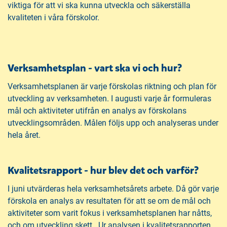
viktiga för att vi ska kunna utveckla och säkerställa
kvaliteten i våra förskolor.
Verksamhetsplan - vart ska vi och hur?
Verksamhetsplanen är varje förskolas riktning och plan för
utveckling av verksamheten. I augusti varje år formuleras
mål och aktiviteter utifrån en analys av förskolans
utvecklingsområden. Målen följs upp och analyseras under
hela året.
Kvalitetsrapport - hur blev det och varför?
I juni utvärderas hela verksamhetsårets arbete. Då gör varje
förskola en analys av resultaten för att se om de mål och
aktiviteter som varit fokus i verksamhetsplanen har nåtts,
och om utveckling skett. Ur analysen i kvalitetsrapporten