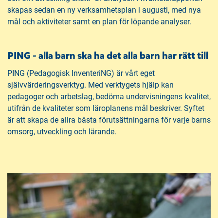
skapas sedan en ny verksamhetsplan i augusti, med nya
mål och aktiviteter samt en plan för löpande analyser.
PING - alla barn ska ha det alla barn har rätt till
PING (Pedagogisk InventeriNG) är vårt eget
självvärderingsverktyg. Med verktygets hjälp kan
pedagoger och arbetslag, bedöma undervisningens kvalitet,
utifrån de kvaliteter som läroplanens mål beskriver. Syftet
är att skapa de allra bästa förutsättningarna för varje barns
omsorg, utveckling och lärande.