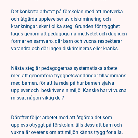
Det konkreta arbetet på förskolan med att motverka
och åtgärda upplevelser av diskriminering och
kränkningar, sker i olika steg. Grunden för trygghet
läggs genom att pedagogerna medvetet och dagligen
formar en samvaro, där barn och vuxna respekterar
varandra och där ingen diskrimineras eller kränks.
Nästa steg är pedagogernas systematiska arbete
med att genomföra trygghetsvandringar tillsammans
med barnen, för att ta reda på hur barnen själva
upplever och beskriver sin miljö. Kanske har vi vuxna
missat någon viktig del?
Därefter följer arbetet med att åtgärda det som
upplevs otryggt på förskolan, tills dess att barn och
vuxna är överens om att miljön känns trygg för alla.