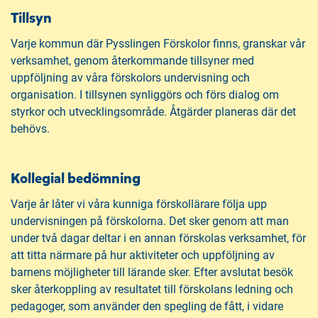
Tillsyn
Varje kommun där Pysslingen Förskolor finns, granskar vår
verksamhet, genom återkommande tillsyner med
uppföljning av våra förskolors undervisning och
organisation. I tillsynen synliggörs och förs dialog om
styrkor och utvecklingsområde. Åtgärder planeras där det
behövs.
Kollegial bedömning
Varje år låter vi våra kunniga förskollärare följa upp
undervisningen på förskolorna. Det sker genom att man
under två dagar deltar i en annan förskolas verksamhet, för
att titta närmare på hur aktiviteter och uppföljning av
barnens möjligheter till lärande sker. Efter avslutat besök
sker återkoppling av resultatet till förskolans ledning och
pedagoger, som använder den spegling de fått, i vidare