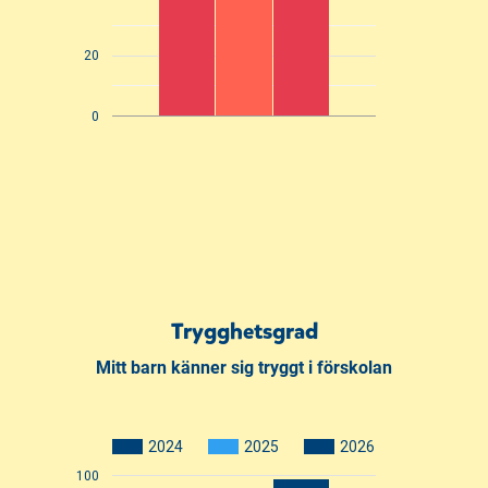
20
0
Trygghetsgrad
Mitt barn känner sig tryggt i förskolan
2024
2025
2026
100