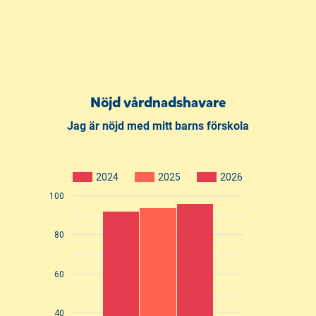
Nöjd vårdnadshavare
Jag är nöjd med mitt barns förskola
2024
2025
2026
100
80
60
40