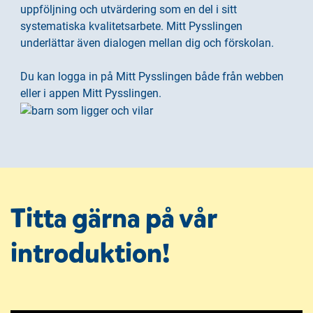
h
o
uppföljning och utvärdering som en del i sitt
å
t
systematiska kvalitetsarbete. Mitt Pysslingen
l
underlättar även dialogen mellan dig och förskolan.
l
Du kan logga in på Mitt Pysslingen både från webben
eller i appen Mitt Pysslingen.
Titta gärna på vår
introduktion!