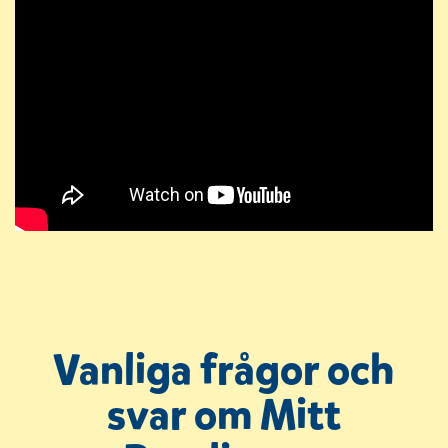
Vanliga frågor och
svar om Mitt