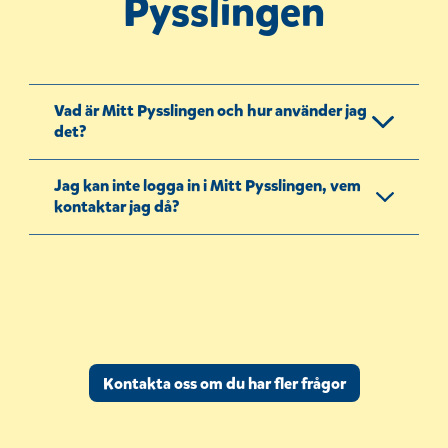
Pysslingen
Vad är Mitt Pysslingen och hur använder jag
det?
Jag kan inte logga in i Mitt Pysslingen, vem
kontaktar jag då?
Kontakta oss om du har fler frågor