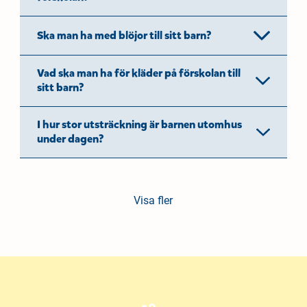
Ska man ha med blöjor till sitt barn?
Vad ska man ha för kläder på förskolan till
sitt barn?
I hur stor utsträckning är barnen utomhus
under dagen?
Visa fler