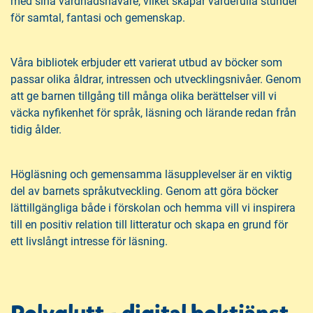
med sina vårdnadshavare, vilket skapar värdefulla stunder
för samtal, fantasi och gemenskap.
Våra bibliotek erbjuder ett varierat utbud av böcker som
passar olika åldrar, intressen och utvecklingsnivåer. Genom
att ge barnen tillgång till många olika berättelser vill vi
väcka nyfikenhet för språk, läsning och lärande redan från
tidig ålder.
Högläsning och gemensamma läsupplevelser är en viktig
del av barnets språkutveckling. Genom att göra böcker
lättillgängliga både i förskolan och hemma vill vi inspirera
till en positiv relation till litteratur och skapa en grund för
ett livslångt intresse för läsning.