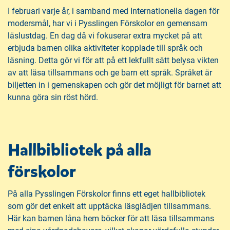
I februari varje år, i samband med Internationella dagen för
modersmål, har vi i Pysslingen Förskolor en gemensam
läslustdag. En dag då vi fokuserar extra mycket på att
erbjuda barnen olika aktiviteter kopplade till språk och
läsning. Detta gör vi för att på ett lekfullt sätt belysa vikten
av att läsa tillsammans och ge barn ett språk. Språket är
biljetten in i gemenskapen och gör det möjligt för barnet att
kunna göra sin röst hörd.
Hallbibliotek på alla
förskolor
På alla Pysslingen Förskolor finns ett eget hallbibliotek
som gör det enkelt att upptäcka läsglädjen tillsammans.
Här kan barnen låna hem böcker för att läsa tillsammans