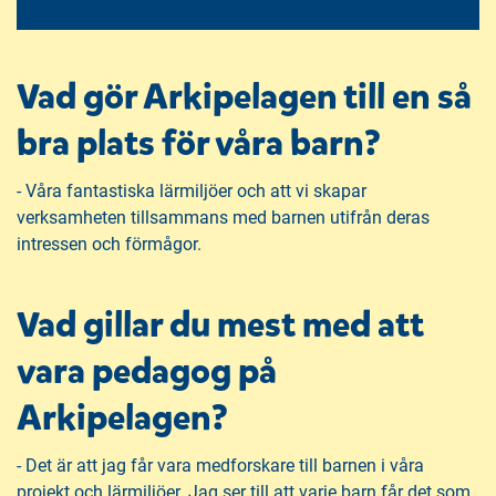
Vad gör Arkipelagen till en så
bra plats för våra barn?
- Våra fantastiska lärmiljöer och att vi skapar
verksamheten tillsammans med barnen utifrån deras
intressen och förmågor.
Vad gillar du mest med att
vara pedagog på
Arkipelagen?
- Det är att jag får vara medforskare till barnen i våra
projekt och lärmiljöer. Jag ser till att varje barn får det som