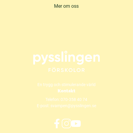
Mer om oss
En trygg och stimulerande värld
Kontakt
Telefon:
070-358 40 74
E-post:
svampen@pysslingen.se
f
i
y