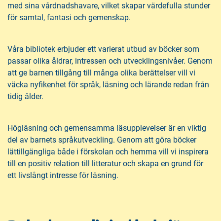
med sina vårdnadshavare, vilket skapar värdefulla stunder
för samtal, fantasi och gemenskap.
Våra bibliotek erbjuder ett varierat utbud av böcker som
passar olika åldrar, intressen och utvecklingsnivåer. Genom
att ge barnen tillgång till många olika berättelser vill vi
väcka nyfikenhet för språk, läsning och lärande redan från
tidig ålder.
Högläsning och gemensamma läsupplevelser är en viktig
del av barnets språkutveckling. Genom att göra böcker
lättillgängliga både i förskolan och hemma vill vi inspirera
till en positiv relation till litteratur och skapa en grund för
ett livslångt intresse för läsning.