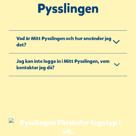
Pysslingen
Vad är Mitt Pysslingen och hur använder jag
det?
Jag kan inte logga in i Mitt Pysslingen, vem
kontaktar jag då?