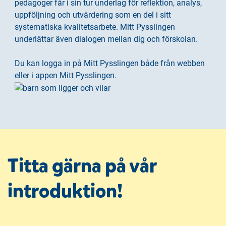
pedagoger får i sin tur underlag för reflektion, analys,
h
o
uppföljning och utvärdering som en del i sitt
å
t
systematiska kvalitetsarbete. Mitt Pysslingen
l
underlättar även dialogen mellan dig och förskolan.
l
Du kan logga in på Mitt Pysslingen både från webben
eller i appen Mitt Pysslingen.
Titta gärna på vår
introduktion!