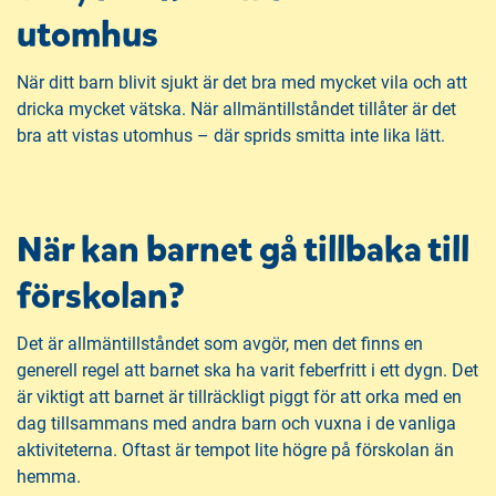
utomhus
När ditt barn blivit sjukt är det bra med mycket vila och att
dricka mycket vätska. När allmäntillståndet tillåter är det
bra att vistas utomhus – där sprids smitta inte lika lätt.
När kan barnet gå tillbaka till
förskolan?
Det är allmäntillståndet som avgör, men det finns en
generell regel att barnet ska ha varit feberfritt i ett dygn. Det
är viktigt att barnet är tillräckligt piggt för att orka med en
dag tillsammans med andra barn och vuxna i de vanliga
aktiviteterna. Oftast är tempot lite högre på förskolan än
hemma.