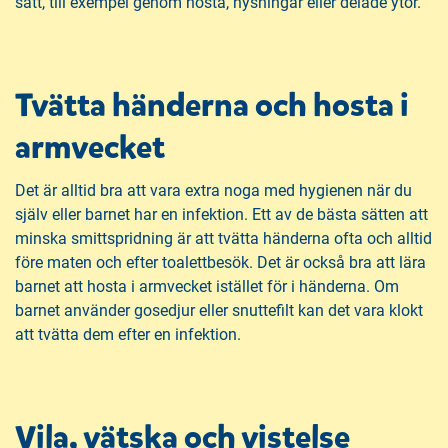
sätt, till exempel genom hosta, nysningar eller delade ytor.
Tvätta händerna och hosta i
armvecket
Det är alltid bra att vara extra noga med hygienen när du
själv eller barnet har en infektion. Ett av de bästa sätten att
minska smittspridning är att tvätta händerna ofta och alltid
före maten och efter toalettbesök. Det är också bra att lära
barnet att hosta i armvecket istället för i händerna. Om
barnet använder gosedjur eller snuttefilt kan det vara klokt
att tvätta dem efter en infektion.
Vila, vätska och vistelse