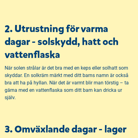
2. Utrustning för varma
dagar - solskydd, hatt och
vattenflaska
När solen strålar är det bra med en keps eller solhatt som
skyddar. En solkräm märkt med ditt barns namn är också
bra att ha på hyllan. När det är varmt blir man törstig – ta
gärna med en vattenflaska som ditt barn kan dricka ur
själv.
3. Omväxlande dagar - lager