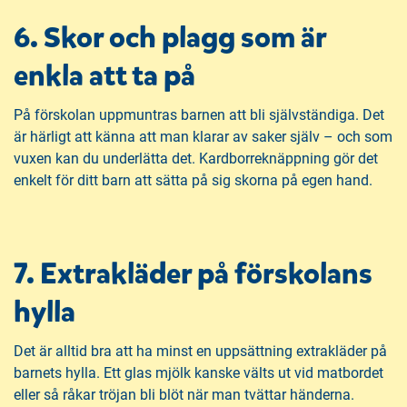
6. Skor och plagg som är
enkla att ta på
På förskolan uppmuntras barnen att bli självständiga. Det
är härligt att känna att man klarar av saker själv – och som
vuxen kan du underlätta det. Kardborreknäppning gör det
enkelt för ditt barn att sätta på sig skorna på egen hand.
7. Extrakläder på förskolans
hylla
Det är alltid bra att ha minst en uppsättning extrakläder på
barnets hylla. Ett glas mjölk kanske välts ut vid matbordet
eller så råkar tröjan bli blöt när man tvättar händerna.