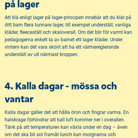
på lager
Att klä enligt lager på lager-principen innebär att du klär på
ditt barn flera tunnare lager, till exempel underställ, vanliga
kläder, fleeceställ och skaloverall. Om det blir för varmt kan
pedagogerna enkelt ta av barnet ett lager kläder. Under
vintern kan det vara skönt att ha ett värmereglerande
underställ av ull närmast kroppen.
4. Kalla dagar - mössa och
vantar
Kalla dagar gäller det att hålla öron och fingrar varma. En
halskrage förhindrar att kall luft kommer ner i overallen.
Tänk på att temperaturen kan växla under en dag – även
om det ska bli sol framåt lunch kan morgnarna och