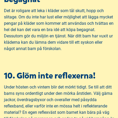
Det är roligare att leka i kläder som tål skutt, hopp och
slitage. Om du inte har lust eller möjlighet att lägga mycket
pengar på kläder som kommer att användas och tvättas en
hel del kan det vara en bra idé att köpa begagnat.
Dessutom gör du miljön en tjänst. När ditt barn har vuxit ur
kläderna kan du lämna dem vidare till ett syskon eller
något annat barn på förskolan.
10. Glöm inte reflexerna!
Under hösten och vintern blir det mörkt tidigt. Se till att ditt
barns syns ordentligt under den mörka årstiden. Välj gärna
jackor, överdragsbyxor och overaller med påsydda
reflexband, eller varför inte en mössa helt i reflekterande
material? En egen reflexväst som barnet kan bära på väg