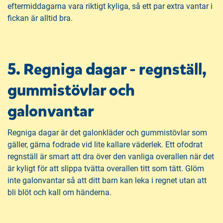
eftermiddagarna vara riktigt kyliga, så ett par extra vantar i
fickan är alltid bra.
5. Regniga dagar - regnställ,
gummistövlar och
galonvantar
Regniga dagar är det galonkläder och gummistövlar som
gäller, gärna fodrade vid lite kallare väderlek. Ett ofodrat
regnställ är smart att dra över den vanliga overallen när det
är kyligt för att slippa tvätta overallen titt som tätt. Glöm
inte galonvantar så att ditt barn kan leka i regnet utan att
bli blöt och kall om händerna.