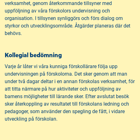
verksamhet, genom återkommande tillsyner med
uppföljning av våra förskolors undervisning och
organisation. I tillsynen synliggörs och förs dialog om
styrkor och utvecklingsområde. Åtgärder planeras där det
behövs.
Kollegial bedömning
Varje år låter vi våra kunniga förskollärare följa upp
undervisningen på förskolorna. Det sker genom att man
under två dagar deltar i en annan förskolas verksamhet, för
att titta närmare på hur aktiviteter och uppföljning av
barnens möjligheter till lärande sker. Efter avslutat besök
sker återkoppling av resultatet till förskolans ledning och
pedagoger, som använder den spegling de fått, i vidare
utveckling på förskolan.