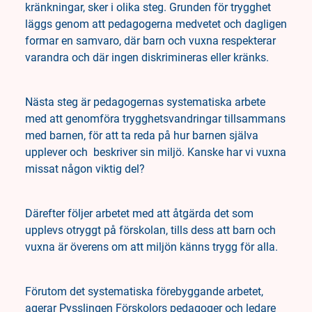
kränkningar, sker i olika steg. Grunden för trygghet
läggs genom att pedagogerna medvetet och dagligen
formar en samvaro, där barn och vuxna respekterar
varandra och där ingen diskrimineras eller kränks.
Nästa steg är pedagogernas systematiska arbete
med att genomföra trygghetsvandringar tillsammans
med barnen, för att ta reda på hur barnen själva
upplever och beskriver sin miljö. Kanske har vi vuxna
missat någon viktig del?
Därefter följer arbetet med att åtgärda det som
upplevs otryggt på förskolan, tills dess att barn och
vuxna är överens om att miljön känns trygg för alla.
Förutom det systematiska förebyggande arbetet,
agerar Pysslingen Förskolors pedagoger och ledare