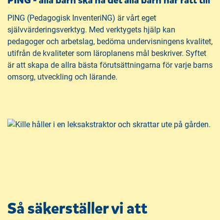
PING - alla barn ska ha det alla barn har rätt till
PING (Pedagogisk InventeriNG) är vårt eget
självvärderingsverktyg. Med verktygets hjälp kan
pedagoger och arbetslag, bedöma undervisningens kvalitet,
utifrån de kvaliteter som läroplanens mål beskriver. Syftet
är att skapa de allra bästa förutsättningarna för varje barns
omsorg, utveckling och lärande.
Så säkerställer vi att