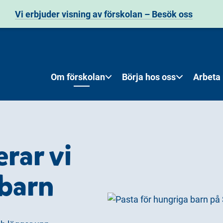
Vi erbjuder visning av förskolan – Besök oss
Om förskolan
Börja hos oss
Arbeta
rar vi
 barn