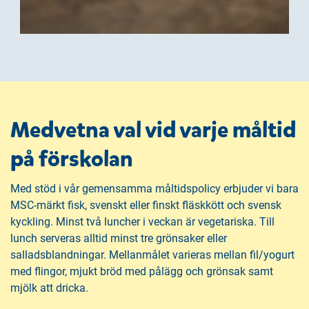
Medvetna val vid varje måltid
på förskolan
Med stöd i vår gemensamma måltidspolicy erbjuder vi bara
MSC-märkt fisk, svenskt eller finskt fläskkött och svensk
kyckling. Minst två luncher i veckan är vegetariska. Till
lunch serveras alltid minst tre grönsaker eller
salladsblandningar. Mellanmålet varieras mellan fil/yogurt
med flingor, mjukt bröd med pålägg och grönsak samt
mjölk att dricka.