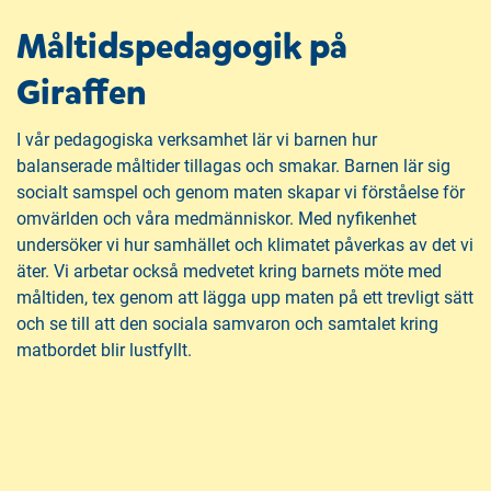
Måltidspedagogik på
Giraffen
I vår pedagogiska verksamhet lär vi barnen hur
balanserade måltider tillagas och smakar. Barnen lär sig
socialt samspel och genom maten skapar vi förståelse för
omvärlden och våra medmänniskor. Med nyfikenhet
undersöker vi hur samhället och klimatet påverkas av det vi
äter. Vi arbetar också medvetet kring barnets möte med
måltiden, tex genom att lägga upp maten på ett trevligt sätt
och se till att den sociala samvaron och samtalet kring
matbordet blir lustfyllt.