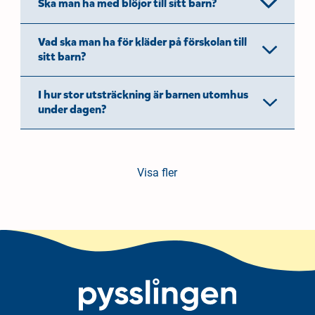
Ska man ha med blöjor till sitt barn?
Vad ska man ha för kläder på förskolan till
sitt barn?
I hur stor utsträckning är barnen utomhus
under dagen?
Visa fler