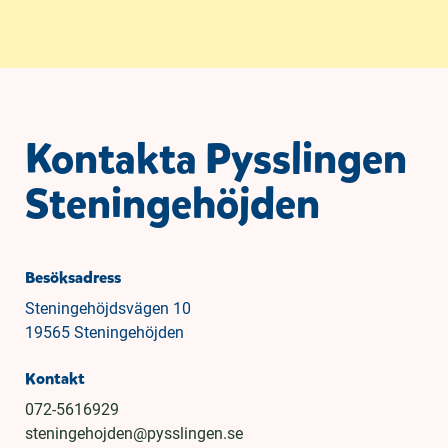
Kontakta Pysslingen
Steningehöjden
Besöksadress
Steningehöjdsvägen 10
19565 Steningehöjden
Kontakt
072-5616929
steningehojden@pysslingen.se