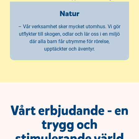
Natur
– Vår verksamhet sker mycket utomhus. Vi gör
utflykter till skogen, odlar och lär oss i en miljö
där alla barn får utrymme för rörelse,
upptäckter och äventyr.
Vårt erbjudande - en
trygg och
stimulerande värld