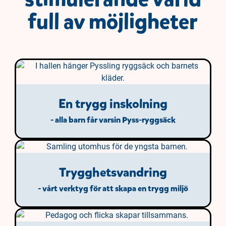
full av möjligheter
En trygg inskolning
- alla barn får varsin Pyss-ryggsäck
Trygghetsvandring
- vårt verktyg för att skapa en trygg miljö