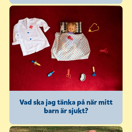
Vad ska jag tänka på när mitt
barn är sjukt?