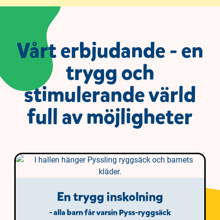
Vårt erbjudande - en
trygg och
stimulerande värld
full av möjligheter
En trygg inskolning
- alla barn får varsin Pyss-ryggsäck