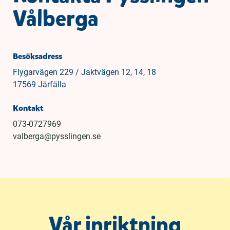
Vålberga
Besöksadress
Flygarvägen 229 / Jaktvägen 12, 14, 18
17569 Järfälla
Kontakt
073-0727969
valberga@pysslingen.se
Vår inriktning