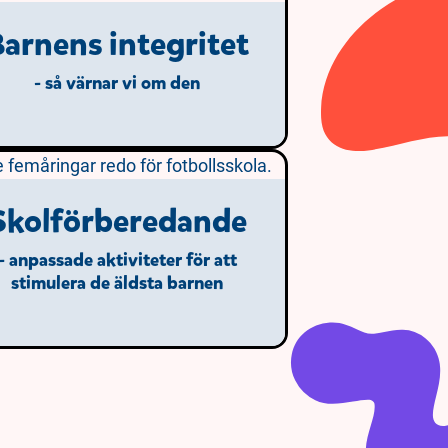
arnens integritet
- så värnar vi om den
Skolförberedande
- anpassade aktiviteter för att
stimulera de äldsta barnen