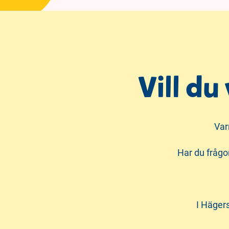
Vill du
Var
Har du frågo
I Häger