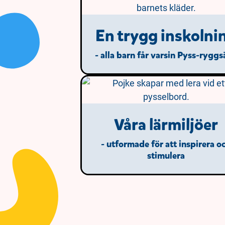
En trygg inskolni
- alla barn får varsin Pyss-rygg
Våra lärmiljöer
- utformade för att inspirera o
stimulera