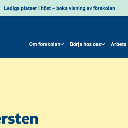
Lediga platser i höst – boka visning av förskolan
Om förskolan
Börja hos oss
Arbeta
ersten