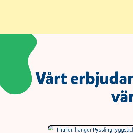
Vårt erbjuda
vär