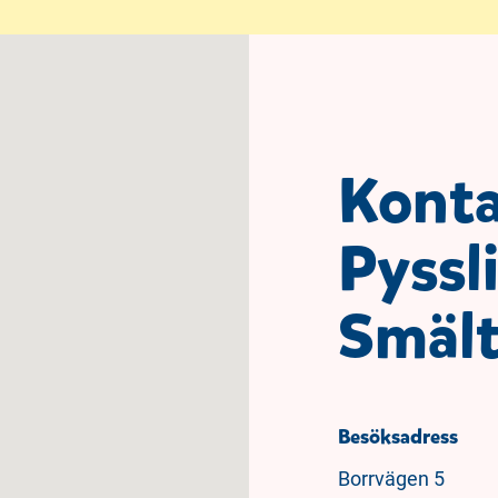
Kont
Pyssl
Smält
Besöksadress
Borrvägen 5