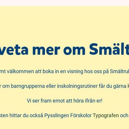
 veta mer om Smäl
mt välkommen att boka in en visning hos oss på Smältrul
r om barngrupperna eller inskolningsrutiner får du gärna
Vi ser fram emot att höra ifrån er!
sten hittar du också Pysslingen Förskolor
Typografen
oc