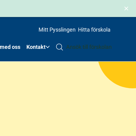
Mitt Pysslingen
Hitta förskola
 med oss
Kontakt
Ansök till förskolan