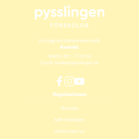
En trygg och stimulerande värld
Kontakt
Telefon:
021 - 15 02 60
E-post:
hinden@pysslingen.se
f
i
y
Organisationen
a
n
o
c
s
u
Startsida
e
t
t
b
a
u
Mitt Pysslingen
o
g
b
o
r
e
Arbeta med oss
k
a
(