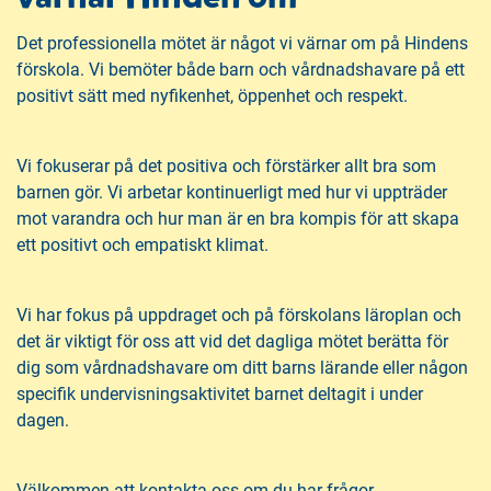
Det professionella mötet är något vi värnar om på Hindens
förskola. Vi bemöter både barn och vårdnadshavare på ett
positivt sätt med nyfikenhet, öppenhet och respekt.
Vi fokuserar på det positiva och förstärker allt bra som
barnen gör. Vi arbetar kontinuerligt med hur vi uppträder
mot varandra och hur man är en bra kompis för att skapa
ett positivt och empatiskt klimat.
Vi har fokus på uppdraget och på förskolans läroplan och
det är viktigt för oss att vid det dagliga mötet berätta för
dig som vårdnadshavare om ditt barns lärande eller någon
specifik undervisningsaktivitet barnet deltagit i under
dagen.
Välkommen att kontakta oss om du har frågor.