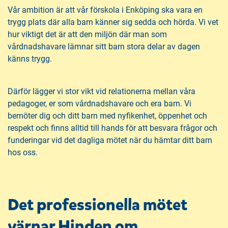
Vår ambition är att vår förskola i Enköping ska vara en
trygg plats där alla barn känner sig sedda och hörda. Vi vet
hur viktigt det är att den miljön där man som
vårdnadshavare lämnar sitt barn stora delar av dagen
känns trygg.
Därför lägger vi stor vikt vid relationerna mellan våra
pedagoger, er som vårdnadshavare och era barn. Vi
bemöter dig och ditt barn med nyfikenhet, öppenhet och
respekt och finns alltid till hands för att besvara frågor och
funderingar vid det dagliga mötet när du hämtar ditt barn
hos oss.
Det professionella mötet
värnar Hinden om