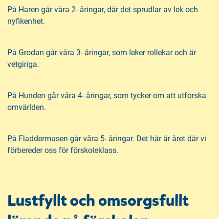
På Haren går våra 2- åringar, där det sprudlar av lek och
nyfikenhet.
På Grodan går våra 3- åringar, som leker rollekar och är
vetgiriga.
På Hunden går våra 4- åringar, som tycker om att utforska
omvärlden.
På Fladdermusen går våra 5- åringar. Det här är året där vi
förbereder oss för förskoleklass.
Lustfyllt och omsorgsfullt