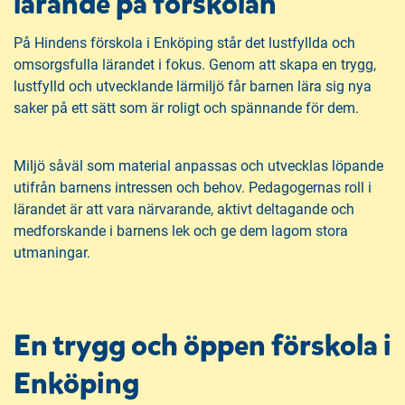
lärande på förskolan
På Hindens förskola i Enköping står det lustfyllda och
omsorgsfulla lärandet i fokus. Genom att skapa en trygg,
lustfylld och utvecklande lärmiljö får barnen lära sig nya
saker på ett sätt som är roligt och spännande för dem.
Miljö såväl som material anpassas och utvecklas löpande
utifrån barnens intressen och behov. Pedagogernas roll i
lärandet är att vara närvarande, aktivt deltagande och
medforskande i barnens lek och ge dem lagom stora
utmaningar.
En trygg och öppen förskola i
Enköping