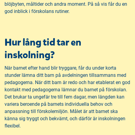
blöjbyten, måltider och andra moment. På så vis får du en
god inblick i förskolans rutiner.
Hur lång tid tar en
inskolning?
När barnet efter hand blir tryggare, får du under korta
stunder lämna ditt barn på avdelningen tillsammans med
pedagogerna. När ditt barn är redo och har etablerat en god
kontakt med pedagogerna lämnar du barnet på förskolan.
Det brukar ta ungefär tre till fem dagar, men längden kan
variera beroende på barnets individuella behov och
anpassning till förskolemiljön. Målet är att barnet ska
känna sig tryggt och bekvämt, och därför är inskolningen
flexibel.