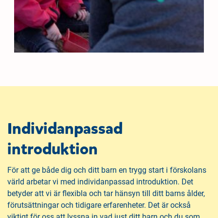
Individanpassad
introduktion
För att ge både dig och ditt barn en trygg start i förskolans
värld arbetar vi med individanpassad introduktion. Det
betyder att vi är flexibla och tar hänsyn till ditt barns ålder,
förutsättningar och tidigare erfarenheter. Det är också
viktigt för oss att lyssna in vad just ditt barn och du som