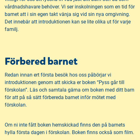
vårdnadshavare behöver. Vi ser inskolningen som en tid för
barnet att i sin egen takt vänja sig vid sin nya omgivning.
Det innebär att introduktionen kan se lite olika ut för varje
familj.
Förbered barnet
Redan innan ert första besök hos oss påbörjar vi
introduktionen genom att skicka er boken “Pyss går till
förskolan”. Läs och samtala gärna om boken med ditt barn
för att på så sätt förbereda barnet inför mötet med
förskolan.
Om ni inte fått boken hemskickad finns den på barnets
hylla första dagen i förskolan. Boken finns också som film.