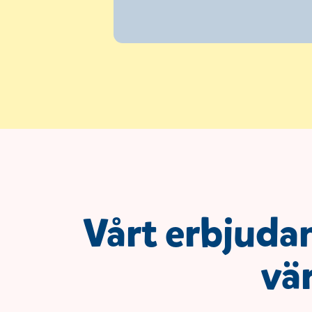
Vårt erbjuda
vär