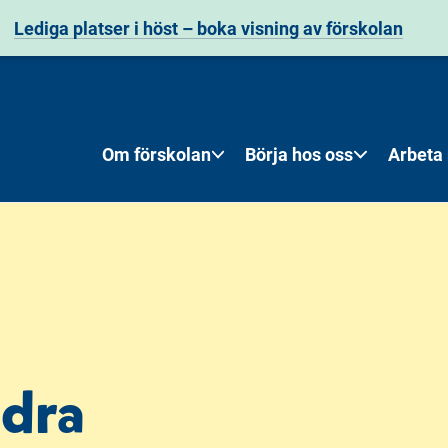
Lediga platser i höst – boka visning av förskolan
Om förskolan
Börja hos oss
Arbeta
ödra