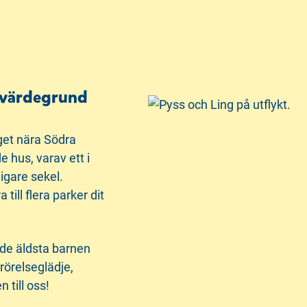
k värdegrund
get nära Södra
 hus, varav ett i
igare sekel.
till flera parker dit
de äldsta barnen
rörelseglädje,
till oss!