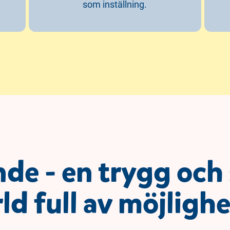
som inställning.
nde - en trygg och
ld full av möjligh