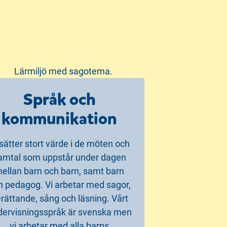
Språk och
kommunikation
 sätter stort värde i de möten och
amtal som uppstår under dagen
ellan barn och barn, samt barn
h pedagog. Vi arbetar med sagor,
rättande, sång och läsning. Vårt
dervisningsspråk är svenska men
vi arbetar med alla barns