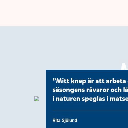
M
Mitt knep är att arbeta 
säsongens råvaror och lå
i naturen speglas i matse
Rita Sjölund