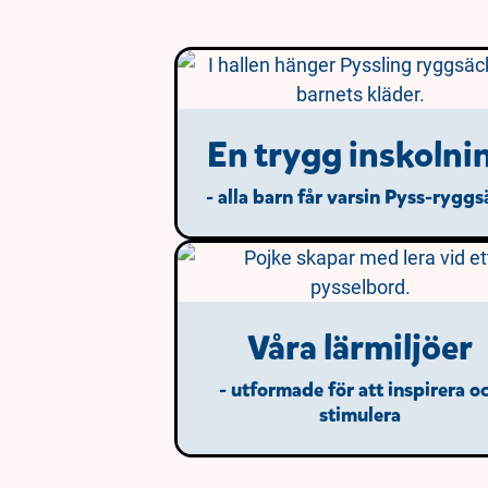
En trygg inskolni
- alla barn får varsin Pyss-rygg
Våra lärmiljöer
- utformade för att inspirera o
stimulera