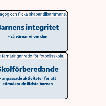
arnens integritet
- så värnar vi om den
Skolförberedande
- anpassade aktiviteter för att
stimulera de äldsta barnen