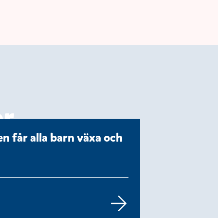
er
n får alla barn växa och