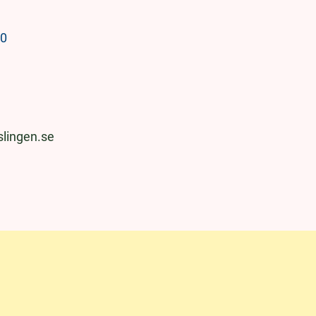
10
lingen.se