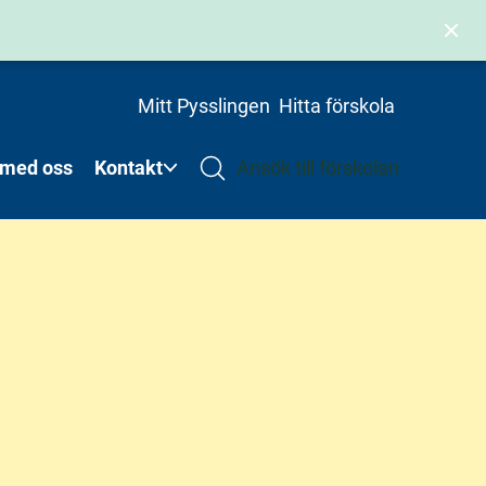
Mitt Pysslingen
Hitta förskola
 med oss
Kontakt
Ansök till förskolan